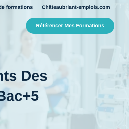
de formations
Châteaubriant-emplois.com
Référencer Mes Formations
nts Des
 Bac+5