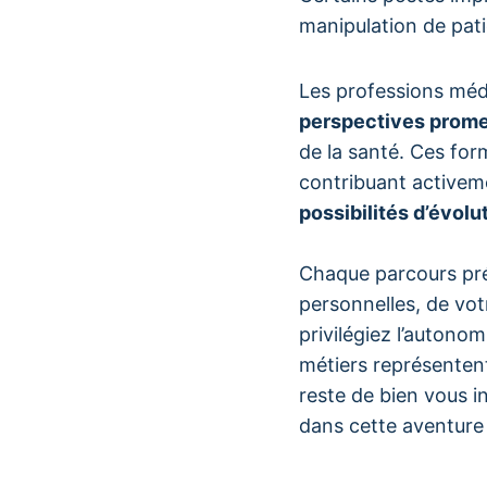
manipulation de patie
Les professions méd
perspectives prom
de la santé. Ces fo
contribuant activemen
possibilités d’évolu
Chaque parcours prés
personnelles, de vot
privilégiez l’autono
métiers représentent
reste de bien vous i
dans cette aventure 