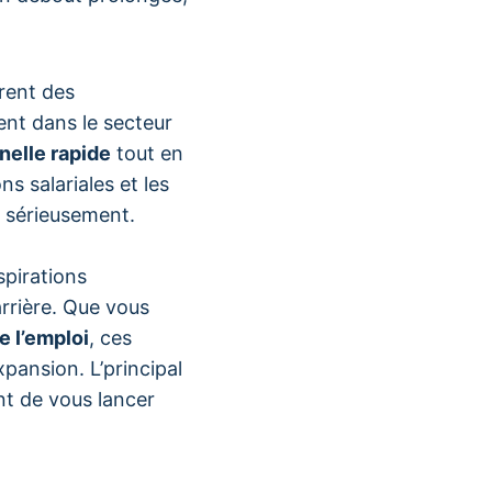
rent des
nt dans le secteur
nelle rapide
tout en
s salariales et les
 sérieusement.
spirations
arrière. Que vous
e l’emploi
, ces
pansion. L’principal
t de vous lancer