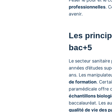
professionnelles
. C
avenir.
Les princi
bac+5
Le secteur sanitair
années d’études supé
ans. Les manipulate
de formation
. Certa
paramédicale offre c
échantillons biolo
baccalauréat. Les au
qualité de vie des p