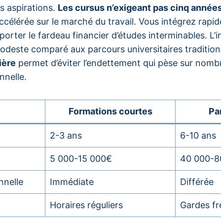
s aspirations.
Les cursus n’exigeant pas cinq années
ccélérée sur le marché du travail. Vous intégrez rap
orter le fardeau financier d’études interminables. L’
deste comparé aux parcours universitaires tradition
ière
permet d’éviter l’endettement qui pèse sur nombr
nelle.
Formations courtes
Pa
2-3 ans
6-10 ans
5 000-15 000€
40 000-8
nnelle
Immédiate
Différée
Horaires réguliers
Gardes f