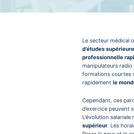
Le secteur médical o
d’études supérieur
professionnelle rap
manipulateurs radio
formations courtes s
rapidement
le monde
Cependant, ces parc
d’exercice peuvent s
L’évolution salarial
supérieur
. Les hora
Peser le pour et le 