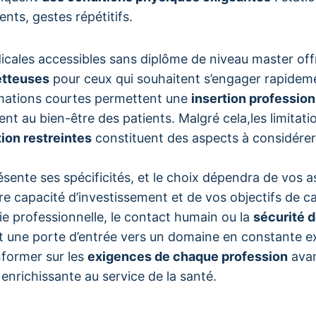
nts, gestes répétitifs.
icales accessibles sans diplôme de niveau master off
etteuses
pour ceux qui souhaitent s’engager rapideme
rmations courtes permettent une
insertion profession
t au bien-être des patients. Malgré cela,les limitation
tion restreintes
constituent des aspects à considérer
ente ses spécificités, et le choix dépendra de vos a
re capacité d’investissement et de vos objectifs de c
mie professionnelle, le contact humain ou la
sécurité d
 une porte d’entrée vers un domaine en constante ex
nformer sur les
exigences de chaque profession
avan
enrichissante au service de la santé.