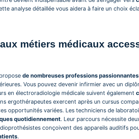
ette analyse détaillée vous aidera à faire un choix écl
paux métiers médicaux access
e propose
de nombreuses professions passionnantes
rieures. Vous pouvez devenir infirmier avec un diplô
urs en électroradiologie médicale suivent également
c
ins ergothérapeutes exercent après un cursus compara
es opportunités variées. Les techniciens de laborato
giques quotidiennement
. Leur parcours nécessite deu
dioprothésistes conçoivent des appareils auditifs po
atients
.