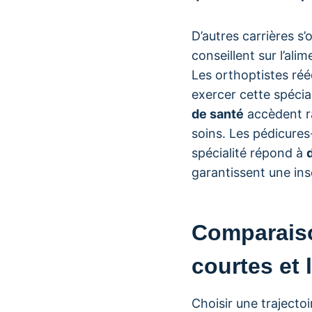
D’autres carrières s
conseillent sur l’ali
Les orthoptistes réé
exercer cette spécia
de santé
accèdent ra
soins. Les pédicures
spécialité répond à
garantissent une ins
Comparaiso
courtes et
Choisir une trajectoi