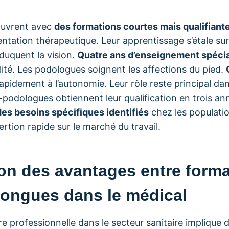
’ouvrent avec
des formations courtes mais qualifiant
mentation thérapeutique. Leur apprentissage s’étale su
duquent la vision.
Quatre ans d’enseignement spécia
lité. Les podologues soignent les affections du pied.
pidement à l’autonomie. Leur rôle reste principal da
-podologues obtiennent leur qualification en trois a
des besoins spécifiques identifiés
chez les populati
ertion rapide sur le marché du travail.
n des avantages entre forma
 longues dans le médical
re professionnelle dans le secteur sanitaire implique d