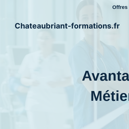
Aller
Offres
au
contenu
Chateaubriant-formations.fr
Avanta
Métie