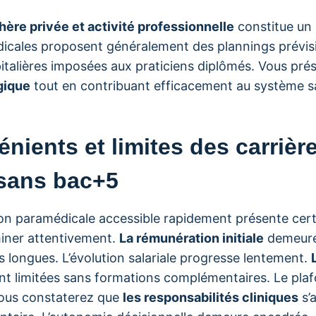
hère privée et activité professionnelle
constitue un 
icales proposent généralement des plannings prévisi
italières imposées aux praticiens diplômés. Vous pré
gique
tout en contribuant efficacement au système sa
nients et limites des carrièr
sans bac+5
ion paramédicale accessible rapidement présente cert
miner attentivement.
La rémunération initiale
demeure
s longues. L’évolution salariale progresse lentement.
nt limitées sans formations complémentaires. Le plaf
 Vous constaterez que
les responsabilités cliniques
s’