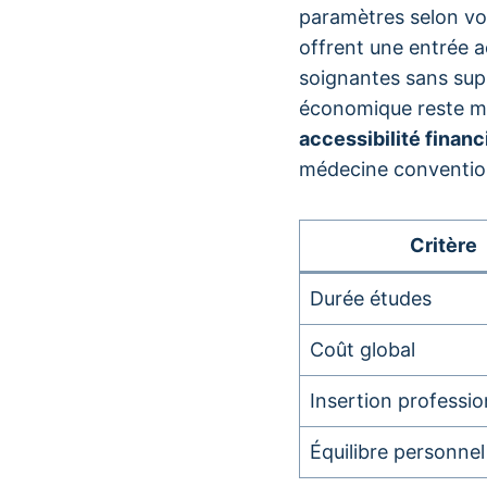
paramètres selon vo
offrent une entrée a
soignantes sans supp
économique reste mo
accessibilité financ
médecine convention
Critère
Durée études
Coût global
Insertion professio
Équilibre personnel