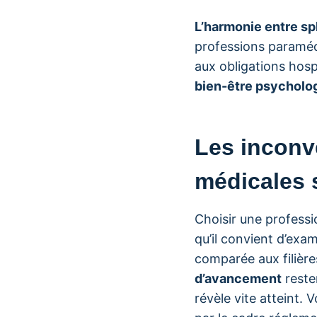
L’harmonie entre sp
professions paraméd
aux obligations hosp
bien-être psycholo
Les inconvé
médicales 
Choisir une profess
qu’il convient d’exa
comparée aux filière
d’avancement
reste
révèle vite atteint.