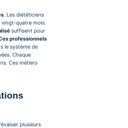
es
. Les diététiciens
r vingt-quatre mois.
lisé
suffisent pour
Ces professionnels
ns le système de
nnées. Chaque
ons. Ces métiers
tions
’évaluer plusieurs